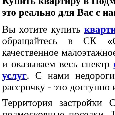
Купить квартиру в Подм
это реально для Вас с н
Вы хотите купить
кварт
обращайтесь в СК «
качественное малоэтажно
и оказываем весь спектр
услуг
. С нами недороги
рассрочку - это доступно
Территория застройки 
подмосковные поселки. 