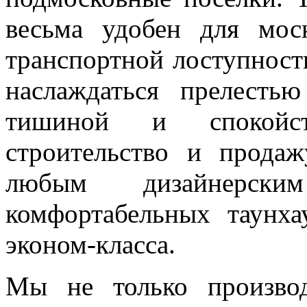
весьма удобен для мос
транспортной лоступност
наслаждаться прелесть
тишиной и спокойс
строительство и прода
любым дизайнерск
комфортабельных таунха
эконом-класса.
Мы не только производ