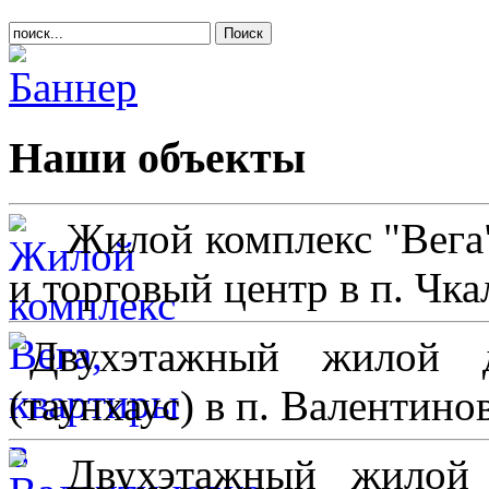
Поиск
Наши
объекты
Жилой комплекс "Вега
и торговый центр в п. Чк
Двухэтажный жилой 
(таунхаус) в п. Валентино
Двухэтажный жилой