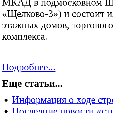
МКАД в подмосковном Щ
«Щелково-3») и состоит и
этажных домов, торгового
комплекса.
Подробнее...
Еще статьи...
Информация о ходе стр
Последние новости «ст