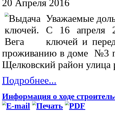
20 Апреля 2016
Уважаемые дол
С 16 апреля 2
ключей и перед
проживанию в доме №3 по
Щелковский район улица р
Подробнее...
Информация о ходе строительс