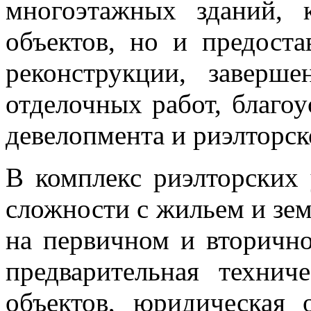
многоэтажных зданий, к
объектов, но и предоста
реконструкции, заверше
отделочных работ, благоу
девелопмента и риэлторск
В комплекс риэлторских
сложности с жильем и зе
на первичном и вторичн
предварительная технич
объектов, юридическая 