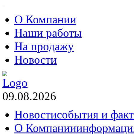
.
О Компании
Наши работы
На продажу
Новости
09.08.2026
Новости
события и фак
О Компании
информаци